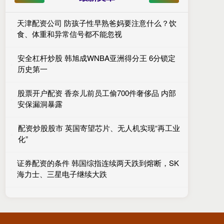
天津配资公司 防孩子性早熟爸妈要注意什么？饮
食、体重和异常信号都不能忽视
安全杠杆炒股 韩旭成WNBA亚洲得分王 6分锁定
历史第一
股票开户配资 香奈儿前员工偷700件奢侈品 内部
安保漏洞暴露
配资炒股股市 英国寄望芯片、无人机实现“再工业
化”
证券配资的条件 韩国综指连续两天跌到熔断，SK
海力士、三星电子继续大跌