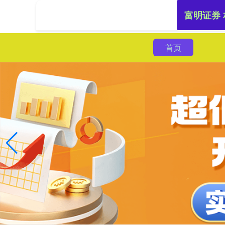
富明证券
首页