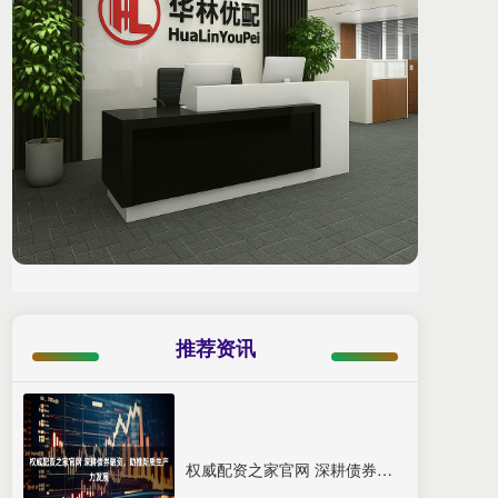
推荐资讯
权威配资之家官网 深耕债券融资，助推新质生产力发展