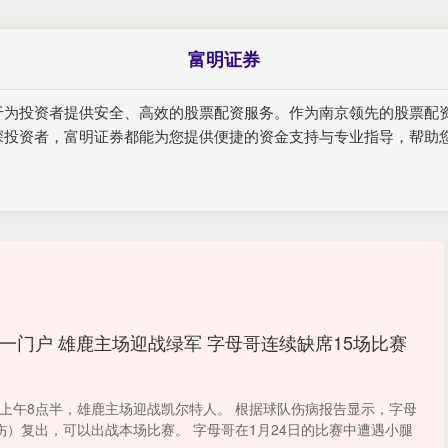
富明证券
于为投资者提供安全、高效的股票配资服务。作为南京领先的股票配
深投资者，富明证券都能为您提供便捷的资金支持与专业指导，帮助
一门户 雄鹿主场迎战绿军 字母哥连续缺席15场比赛
今天上午8点半，雄鹿主场迎战凯尔特人。 根据球队伤病报告显示，字母
伤）复出，可以出战本场比赛。 字母哥在1月24日的比赛中遭遇小腿